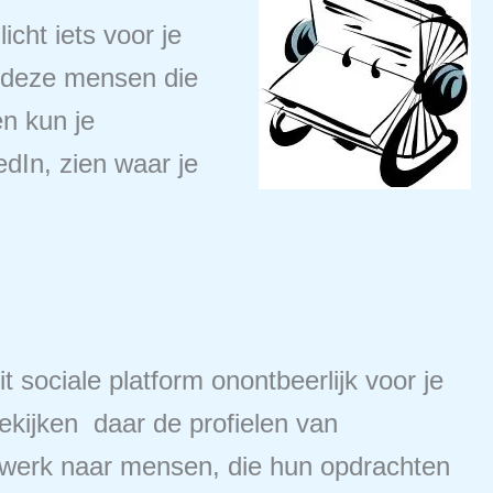
icht iets voor je
r deze mensen die
en kun je
dIn, zien waar je
t sociale platform onontbeerlijk voor je
ekijken daar de profielen van
netwerk naar mensen, die hun opdrachten