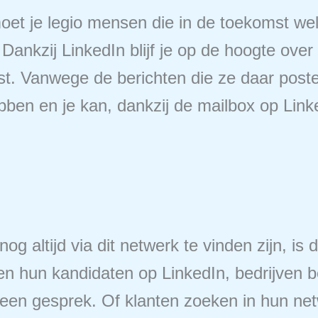
oet je legio mensen die in de toekomst well
ankzij LinkedIn blijf je op de hoogte ove
iest. Vanwege de berichten die ze daar post
ben en je kan, dankzij de mailbox op Linke
ltijd via dit netwerk te vinden zijn, is di
en hun kandidaten op LinkedIn, bedrijven b
 op een gesprek. Of klanten zoeken in hun 