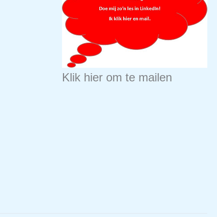
Klik hier om te mailen