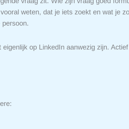
gende vraag zit. Wie zijn vraag goed form
ooral weten, dat je iets zoekt en wat je zoe
e persoon.
eigenlijk op LinkedIn aanwezig zijn. Actief o
dere: