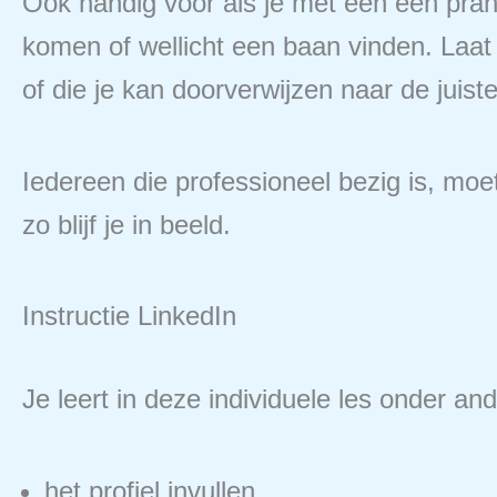
Ook handig voor als je met een een pran
komen of wellicht een baan vinden. Laat v
of die je kan doorverwijzen naar de juist
Iedereen die professioneel bezig is, moet 
zo blijf je in beeld.
Instructie LinkedIn
Je leert in deze individuele les onder an
het profiel invullen