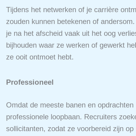
Tijdens het netwerken of je carrière ontm
zouden kunnen betekenen of andersom. D
je na het afscheid vaak uit het oog verl
bijhouden waar ze werken of gewerkt heb
ze ooit ontmoet hebt.
Professioneel
Omdat de meeste banen en opdrachten nog a
professionele loopbaan. Recruiters zoek
sollicitanten, zodat ze voorbereid zijn