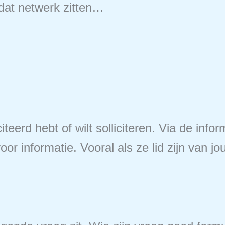
 dat netwerk zitten…
teerd hebt of wilt solliciteren. Via de infor
r informatie. Vooral als ze lid zijn van j