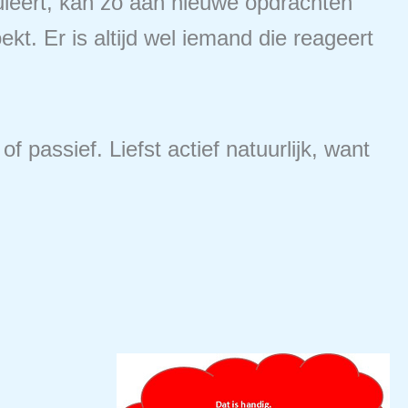
uleert, kan zo aan nieuwe opdrachten
kt. Er is altijd wel iemand die reageert
f passief. Liefst actief natuurlijk, want