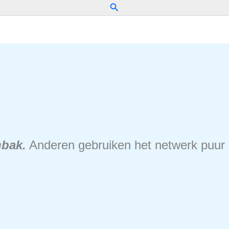
Zoeken
nbak.
Anderen gebruiken het netwerk puur al